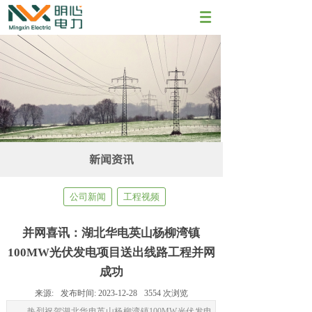
新闻资讯
公司新闻
工程视频
并网喜讯：湖北华电英山杨柳湾镇
100MW光伏发电项目送出线路工程并网
成功
来源:
发布时间:
2023-12-28
3554
次浏览
热烈祝贺湖北华电英山杨柳湾镇100MW光伏发电